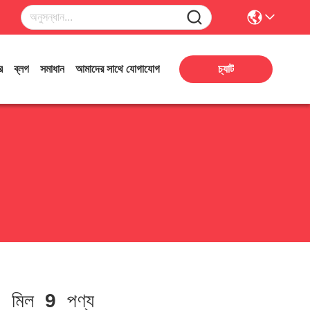
র
ব্লগ
সমাধান
আমাদের সাথে যোগাযোগ
চ্যাট
]
মিল
9
পণ্য