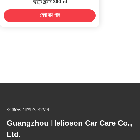
অ্যান্টি স্ক্র্যাচ 300ml
সেরা দাম পান
আমাদের সাথে যোগাযোগ
Guangzhou Helioson Car Care Co.,
Ltd.