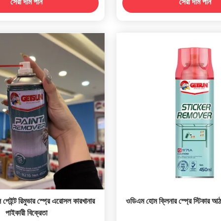
সেরা দাম পান
সেরা দাম পান
ইন্ট রিমুভার স্প্রে এরোসল কারখানার
ওডিএম হোম ক্লিনার স্প্রে স্টিকার 
পাইকারী বিক্রেতা