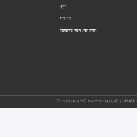
ব্লগ
সমাধান
আমাদের সাথে যোগাযোগ
চীন ভালো মানের গাড়ী যত্ন পণ্য সরবরাহকারী। কপ