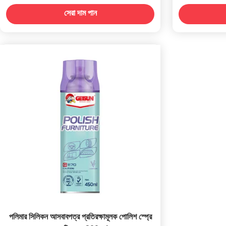
সেরা দাম পান
পলিমার সিলিকন আসবাবপত্র প্রতিরক্ষামূলক পোলিশ স্প্রে