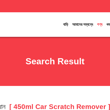
বাড়ি
আমাদের সম্বন্ধে
পণ্য
খব
Search Result
ধান
[ 450ml Car Scratch Remover 