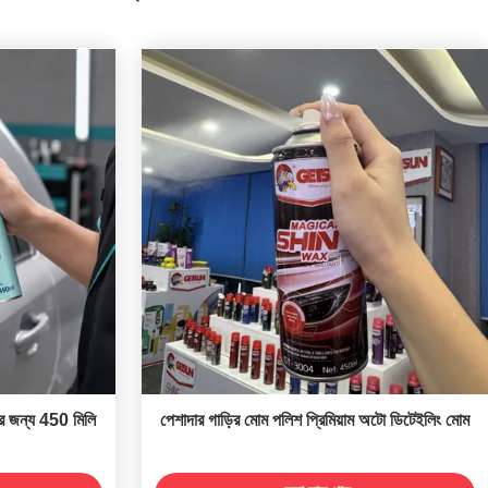
ের জন্য 450 মিলি
পেশাদার গাড়ির মোম পলিশ প্রিমিয়াম অটো ডিটেইলিং মোম