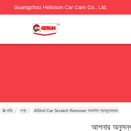
Guangzhou Helioson Car Care Co., Ltd.
বাড়ি
পণ্য
450ml Car Scratch Remover অনলাইন প্রস্তুতকারক
আপনার অনুসন্