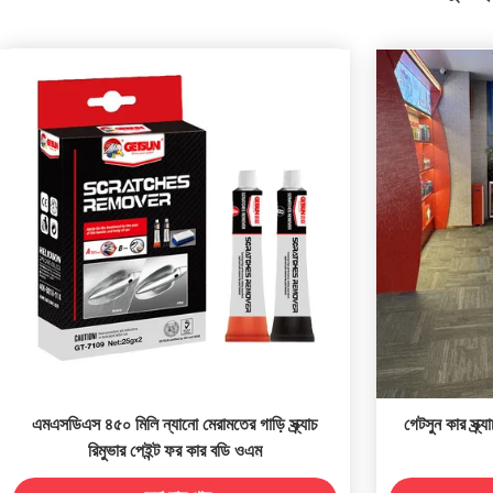
এমএসডিএস ৪৫০ মিলি ন্যানো মেরামতের গাড়ি স্ক্র্যাচ
গেটসুন কার স্ক্র
রিমুভার পেইন্ট ফর কার বডি ওএম