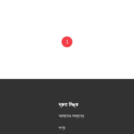
1
দ্রুত লিঙ্ক
আমাদের সম্বন্ধে
পণ্য