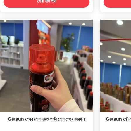
সেরা দাম পান
Getsun স্প্রে মোম দ্রুত গাড়ী মোম স্প্রে কারখানা
Getsun মেটাল পে