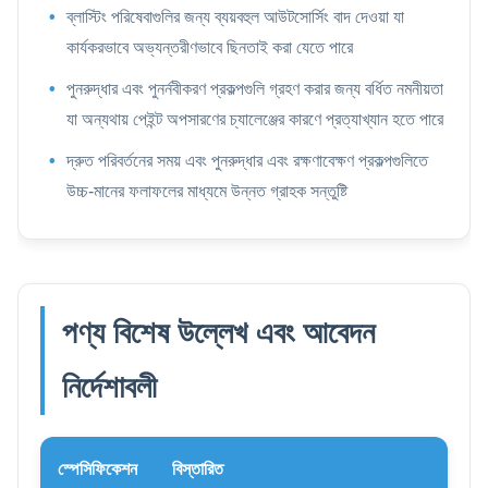
ব্লাস্টিং পরিষেবাগুলির জন্য ব্যয়বহুল আউটসোর্সিং বাদ দেওয়া যা
কার্যকরভাবে অভ্যন্তরীণভাবে ছিনতাই করা যেতে পারে
পুনরুদ্ধার এবং পুনর্নবীকরণ প্রকল্পগুলি গ্রহণ করার জন্য বর্ধিত নমনীয়তা
যা অন্যথায় পেইন্ট অপসারণের চ্যালেঞ্জের কারণে প্রত্যাখ্যান হতে পারে
দ্রুত পরিবর্তনের সময় এবং পুনরুদ্ধার এবং রক্ষণাবেক্ষণ প্রকল্পগুলিতে
উচ্চ-মানের ফলাফলের মাধ্যমে উন্নত গ্রাহক সন্তুষ্টি
পণ্য বিশেষ উল্লেখ এবং আবেদন
নির্দেশাবলী
স্পেসিফিকেশন
বিস্তারিত