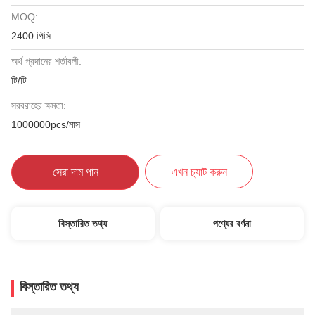
MOQ:
2400 পিসি
অর্থ প্রদানের শর্তাবলী:
টি/টি
সরবরাহের ক্ষমতা:
1000000pcs/মাস
সেরা দাম পান
এখন চ্যাট করুন
বিস্তারিত তথ্য
পণ্যের বর্ণনা
বিস্তারিত তথ্য