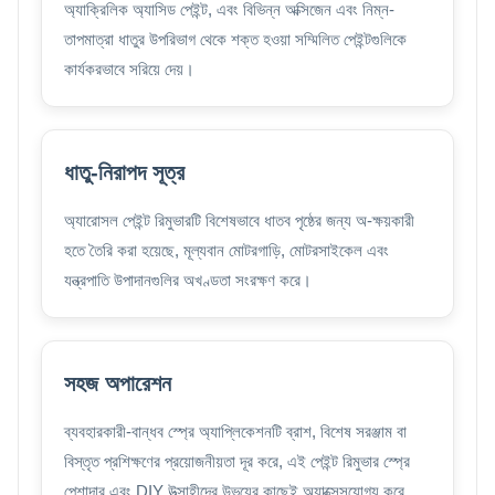
অ্যাক্রিলিক অ্যাসিড পেইন্ট, এবং বিভিন্ন অক্সিজেন এবং নিম্ন-
তাপমাত্রা ধাতুর উপরিভাগ থেকে শক্ত হওয়া সম্মিলিত পেইন্টগুলিকে
কার্যকরভাবে সরিয়ে দেয়।
ধাতু-নিরাপদ সূত্র
অ্যারোসল পেইন্ট রিমুভারটি বিশেষভাবে ধাতব পৃষ্ঠের জন্য অ-ক্ষয়কারী
হতে তৈরি করা হয়েছে, মূল্যবান মোটরগাড়ি, মোটরসাইকেল এবং
যন্ত্রপাতি উপাদানগুলির অখণ্ডতা সংরক্ষণ করে।
সহজ অপারেশন
ব্যবহারকারী-বান্ধব স্প্রে অ্যাপ্লিকেশনটি ব্রাশ, বিশেষ সরঞ্জাম বা
বিস্তৃত প্রশিক্ষণের প্রয়োজনীয়তা দূর করে, এই পেইন্ট রিমুভার স্প্রে
পেশাদার এবং DIY উত্সাহীদের উভয়ের কাছেই অ্যাক্সেসযোগ্য করে