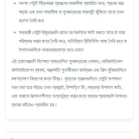
অদক্ষ পেইন্ট স্ট্রিপাররা প্রকল্পের সময়সীমা প্রসারিত করে, শ্রমের খরচ
বাড়ায় এবং যখন সময়সীমা বা পুনরুদ্ধারের সময়সূচী ঝুঁকিতে থাকে তখন
হতাশা তৈরি করে
ক্ষয়কারী পেইন্ট রিমুভারগুলি ধাতব অংশগুলিকে ক্ষতি করতে পারে যা তারা
পরিষ্কার করার জন্য তৈরি করে, অতিরিক্ত রিফিনিশিং কাজ তৈরি করে বা
উপাদানগুলিকে অব্যবহারযোগ্য করে তোলে
এই চ্যালেঞ্জগুলি বিশেষত স্বয়ংচালিত পুনরুদ্ধারের দোকান, মোটরসাইকেল
কাস্টমাইজেশন ব্যবসা, যন্ত্রপাতি পুনর্নবীকরণ কার্যক্রম এবং শিল্প সুবিধাগুলিতে
রক্ষণাবেক্ষণ বিভাগের জন্য তীব্র। বৃহত্তর প্রকল্পগুলিতে পেইন্ট অপসারণ
যখন বাধা হয়ে দাঁড়ায় তখন শ্রমঘন্টা, নিষ্পত্তি ফি, সম্ভাব্য উপাদান ক্ষতি,
এবং হারানো উত্পাদনশীলতা অন্তর্ভুক্ত করার জন্য ব্যয়ের প্রভাবগুলি উপাদান
ব্যয়ের বাইরেও প্রসারিত হয়।