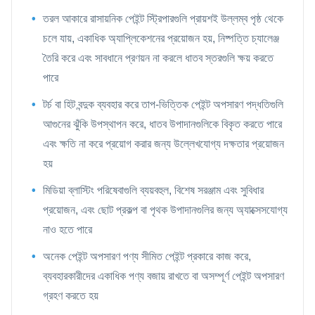
তরল আকারে রাসায়নিক পেইন্ট স্ট্রিপারগুলি প্রায়শই উল্লম্ব পৃষ্ঠ থেকে
চলে যায়, একাধিক অ্যাপ্লিকেশনের প্রয়োজন হয়, নিষ্পত্তি চ্যালেঞ্জ
তৈরি করে এবং সাবধানে প্রণয়ন না করলে ধাতব স্তরগুলি ক্ষয় করতে
পারে
টর্চ বা হিট বন্দুক ব্যবহার করে তাপ-ভিত্তিক পেইন্ট অপসারণ পদ্ধতিগুলি
আগুনের ঝুঁকি উপস্থাপন করে, ধাতব উপাদানগুলিকে বিকৃত করতে পারে
এবং ক্ষতি না করে প্রয়োগ করার জন্য উল্লেখযোগ্য দক্ষতার প্রয়োজন
হয়
মিডিয়া ব্লাস্টিং পরিষেবাগুলি ব্যয়বহুল, বিশেষ সরঞ্জাম এবং সুবিধার
প্রয়োজন, এবং ছোট প্রকল্প বা পৃথক উপাদানগুলির জন্য অ্যাক্সেসযোগ্য
নাও হতে পারে
অনেক পেইন্ট অপসারণ পণ্য সীমিত পেইন্ট প্রকারে কাজ করে,
ব্যবহারকারীদের একাধিক পণ্য বজায় রাখতে বা অসম্পূর্ণ পেইন্ট অপসারণ
গ্রহণ করতে হয়