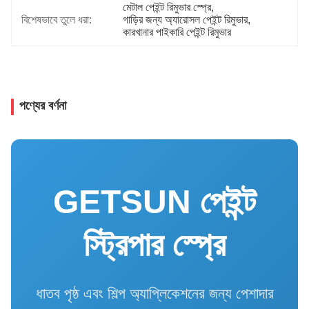
মেটাল পেইন্ট রিমুভার স্প্রে
, 
বিশেষভাবে তুলে ধরা:
গাড়ির জন্য অ্যারোসল পেইন্ট রিমুভার
, 
কারখানার পাইকারি পেইন্ট রিমুভার
পণ্যের বর্ণনা
GETSUN পেইন্ট
স্ট্রিপার স্প্রে
ধাতব পৃষ্ঠ এবং শিল্প অ্যাপ্লিকেশনের জন্য পেশাদার