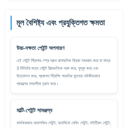
মূল বৈশিষ্ট্য এবং প্রযুক্তিগত ক্ষমতা
উচ্চ-দক্ষতা পেইন্ট অপসারণ
এই পেইন্ট স্ট্রিপার স্প্রে দ্রুত রাসায়নিক ক্রিয়া সরবরাহ করে যা মাত্র
3 মিনিটের মধ্যে পেইন্ট ফিল্মগুলিকে নরম করে, বুদবুদ করে এবং
উত্তোলন করে, প্রথাগত স্ট্রিপিং পদ্ধতির তুলনায় নাটকীয়ভাবে
প্রকল্পের সময়সীমা হ্রাস করে।
মাল্টি-পেইন্ট সামঞ্জস্য
কার্যকরভাবে অ্যালকিড পেইন্ট, অ্যামিনো বেকিং পেইন্ট, নাইট্রিল পেইন্ট,