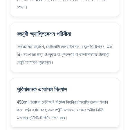
তোলে।
বহুমুখী অ্যাপ্লিকেশন পরিসীমা
স্বয়ংচালিত যন্ত্রাংশ, মোটরসাইকেলের উপাদান, যন্ত্রপাতি উপাদান, এবং
শিল্প সরঞ্জামের জন্য উপযুক্ত যা পুনরুদ্ধার বা রক্ষণাবেক্ষণের উদ্দেশ্যে
পেইন্ট অপসারণ প্রয়োজন।
সুবিধাজনক এরোসল বিন্যাস
450ml এরোসল ডেলিভারি সিস্টেম নিয়ন্ত্রিত অ্যাপ্লিকেশন প্রদান
করে, বর্জ্য হ্রাস করে, এবং পেইন্ট অপসারণের প্রয়োজনীয় নির্দিষ্ট
এলাকার সুনির্দিষ্ট টার্গেটিং সক্ষম করে।