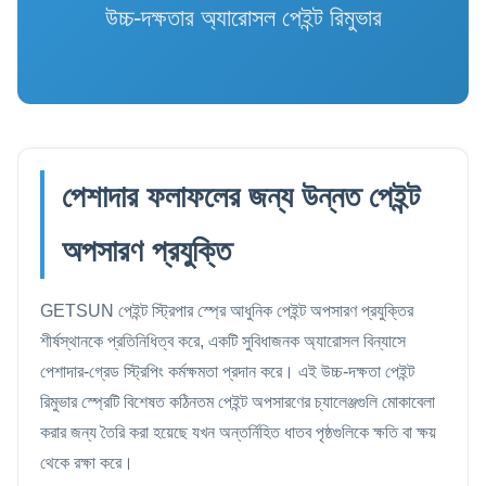
উচ্চ-দক্ষতার অ্যারোসল পেইন্ট রিমুভার
পেশাদার ফলাফলের জন্য উন্নত পেইন্ট
অপসারণ প্রযুক্তি
GETSUN পেইন্ট স্ট্রিপার স্প্রে আধুনিক পেইন্ট অপসারণ প্রযুক্তির
শীর্ষস্থানকে প্রতিনিধিত্ব করে, একটি সুবিধাজনক অ্যারোসল বিন্যাসে
পেশাদার-গ্রেড স্ট্রিপিং কর্মক্ষমতা প্রদান করে। এই উচ্চ-দক্ষতা পেইন্ট
রিমুভার স্প্রেটি বিশেষত কঠিনতম পেইন্ট অপসারণের চ্যালেঞ্জগুলি মোকাবেলা
করার জন্য তৈরি করা হয়েছে যখন অন্তর্নিহিত ধাতব পৃষ্ঠগুলিকে ক্ষতি বা ক্ষয়
থেকে রক্ষা করে।