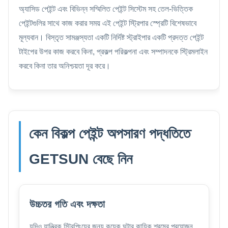
অ্যাসিড পেইন্ট এবং বিভিন্ন সম্মিলিত পেইন্ট সিস্টেম সহ তেল-ভিত্তিক
পেইন্টগুলির সাথে কাজ করার সময় এই পেইন্ট স্ট্রিপার স্প্রেটি বিশেষভাবে
মূল্যবান। বিস্তৃত সামঞ্জস্যতা একটি নির্দিষ্ট স্ট্রাইপার একটি প্রদত্ত পেইন্ট
টাইপের উপর কাজ করবে কিনা, প্রকল্প পরিকল্পনা এবং সম্পাদনকে স্ট্রিমলাইন
করবে কিনা তার অনিশ্চয়তা দূর করে।
কেন বিকল্প পেইন্ট অপসারণ পদ্ধতিতে
GETSUN বেছে নিন
উচ্চতর গতি এবং দক্ষতা
যদিও যান্ত্রিক স্ট্রিপিংয়ের জন্য কয়েক ঘন্টার কায়িক শ্রমের প্রয়োজন