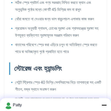
সঠিক স্প্রে প্যাটার্ন এবং পণ্য সরবরাহ নিশ্চিত করতে ক্যান এবং
অনুভূমিক পৃষ্ঠের মধ্যে কোণটি 45 ডিগ্রির কম না রাখুন
ধোঁয়া জমতে না দেওয়ার জন্য ভাল বায়ুচলাচল এলাকায় কাজ করুন
প্রয়োজন অনুযায়ী গ্লাভস, চোখের সুরক্ষা এবং শ্বাসযন্ত্রের সুরক্ষা সহ
উপযুক্ত ব্যক্তিগত সুরক্ষামূলক সরঞ্জাম পরিধান করুন
বাতাসের পরিবেশে স্প্রে করা এড়িয়ে চলুন যা অতিরিক্ত স্প্রে করতে
পারে বা অনিচ্ছাকৃত পৃষ্ঠে প্রবাহিত হতে পারে
স্টোরেজ এবং হ্যান্ডলিং
পেইন্ট স্ট্রিপার স্প্রে 40 ডিগ্রি সেলসিয়াসের নিচে তাপমাত্রা সহ একটি
শীতল, শুষ্ক স্থানে সংরক্ষণ করুন
কখনই এমন যানবাহনে সংরক্ষণ করবেন না যেখানে তাপমাত্রা চরম হতে
Patty
পারে