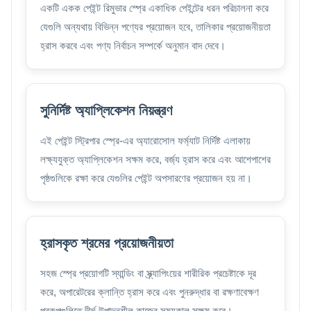
একটি একক পেইন্ট রিমুভার স্প্রে একাধিক পেইন্টের ধরন পরিচালনা করে
যেগুলি অন্যথায় বিভিন্ন পণ্যের প্রয়োজন হবে, তালিকার প্রয়োজনীয়তা
হ্রাস করবে এবং পণ্য নির্বাচন সম্পর্কে অনুমান বাদ দেবে।
সুনির্দিষ্ট অ্যাপ্লিকেশন নিয়ন্ত্রণ
এই পেইন্ট স্ট্রিপার স্প্রে-এর অ্যারোসোল ফর্ম্যাট নির্দিষ্ট এলাকায়
লক্ষ্যযুক্ত অ্যাপ্লিকেশন সক্ষম করে, বর্জ্য হ্রাস করে এবং আশেপাশের
পৃষ্ঠগুলিকে রক্ষা করে যেগুলির পেইন্ট অপসারণের প্রয়োজন হয় না।
হ্রাসকৃত শ্রমের প্রয়োজনীয়তা
সহজ স্প্রে প্রয়োগটি স্যান্ডিং বা স্ক্র্যাপিংয়ের শারীরিক প্রচেষ্টাকে দূর
করে, অপারেটরের ক্লান্তি হ্রাস করে এবং পুনরুদ্ধার বা রক্ষণাবেক্ষণ
প্রকল্পগুলিতে দীর্ঘ উত্পাদনশীল কাজের সময়কাল সক্ষম করে।