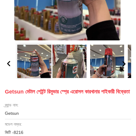
Getsun মেটাল পেইন্ট রিমুভার স্প্রে এরোসল কারখানার পাইকারী বিক্রেতা
ব্র্যান্ড নাম:
Getsun
মডেল নম্বর:
জিটি -8216