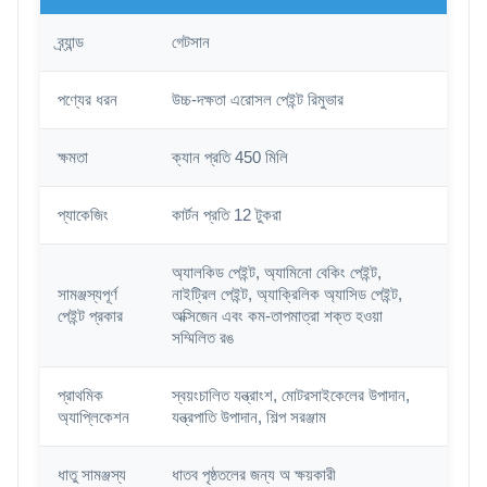
ব্র্যান্ড
গেটসান
পণ্যের ধরন
উচ্চ-দক্ষতা এরোসল পেইন্ট রিমুভার
ক্ষমতা
ক্যান প্রতি 450 মিলি
প্যাকেজিং
কার্টন প্রতি 12 টুকরা
অ্যালকিড পেইন্ট, অ্যামিনো বেকিং পেইন্ট,
সামঞ্জস্যপূর্ণ
নাইট্রিল পেইন্ট, অ্যাক্রিলিক অ্যাসিড পেইন্ট,
পেইন্ট প্রকার
অক্সিজেন এবং কম-তাপমাত্রা শক্ত হওয়া
সম্মিলিত রঙ
প্রাথমিক
স্বয়ংচালিত যন্ত্রাংশ, মোটরসাইকেলের উপাদান,
অ্যাপ্লিকেশন
যন্ত্রপাতি উপাদান, শিল্প সরঞ্জাম
ধাতু সামঞ্জস্য
ধাতব পৃষ্ঠতলের জন্য অ ক্ষয়কারী