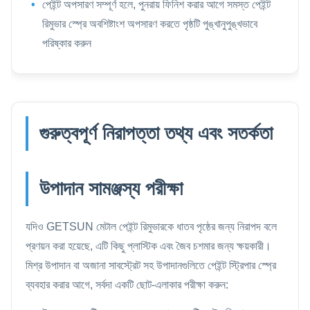
পেইন্ট অপসারণ সম্পূর্ণ হলে, পুনরায় ফিনিশ করার আগে সমস্ত পেইন্ট
রিমুভার স্প্রে অবশিষ্টাংশ অপসারণ করতে পৃষ্ঠটি পুঙ্খানুপুঙ্খভাবে
পরিষ্কার করুন
গুরুত্বপূর্ণ নিরাপত্তা তথ্য এবং সতর্কতা
উপাদান সামঞ্জস্য পরীক্ষা
যদিও GETSUN মেটাল পেইন্ট রিমুভারকে ধাতব পৃষ্ঠের জন্য নিরাপদ বলে
প্রণয়ন করা হয়েছে, এটি কিছু প্লাস্টিক এবং জৈব চশমার জন্য ক্ষয়কারী।
মিশ্র উপাদান বা অজানা সাবস্ট্রেট সহ উপাদানগুলিতে পেইন্ট স্ট্রিপার স্প্রে
ব্যবহার করার আগে, সর্বদা একটি ছোট-এলাকার পরীক্ষা করুন: