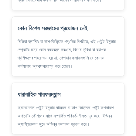
কোন বিশেষ সরঞ্জামের প্রয়োজন নেই
মিডিয়া ব্লাস্টিং বা তাপ-ভিত্তিক পদ্ধতির বিপরীতে, এই পেইন্ট রিমুভার
স্প্রেটির জন্য কোন ব্যয়বহুল সরঞ্জাম, বিশেষ সুবিধা বা ব্যাপক
প্রশিক্ষণের প্রয়োজন হয় না, পেশাদার ফলাফলগুলি যে কোনও
কর্মশালায় অ্যাক্সেসযোগ্য করে তোলে।
ধারাবাহিক পারফরম্যান্স
অ্যারোসোল পেইন্ট রিমুভার যান্ত্রিক বা তাপ-ভিত্তিক পেইন্ট অপসারণে
অপারেটর কৌশলের সাথে সম্পর্কিত পরিবর্তনশীলতা দূর করে, বিভিন্ন
অ্যাপ্লিকেশন জুড়ে অভিন্ন ফলাফল প্রদান করে।