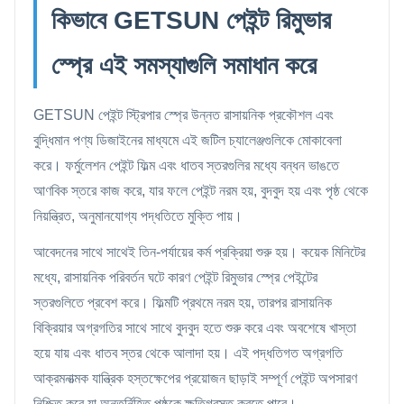
কিভাবে GETSUN পেইন্ট রিমুভার
স্প্রে এই সমস্যাগুলি সমাধান করে
GETSUN পেইন্ট স্ট্রিপার স্প্রে উন্নত রাসায়নিক প্রকৌশল এবং
বুদ্ধিমান পণ্য ডিজাইনের মাধ্যমে এই জটিল চ্যালেঞ্জগুলিকে মোকাবেলা
করে। ফর্মুলেশন পেইন্ট ফিল্ম এবং ধাতব স্তরগুলির মধ্যে বন্ধন ভাঙতে
আণবিক স্তরে কাজ করে, যার ফলে পেইন্ট নরম হয়, বুদবুদ হয় এবং পৃষ্ঠ থেকে
নিয়ন্ত্রিত, অনুমানযোগ্য পদ্ধতিতে মুক্তি পায়।
আবেদনের সাথে সাথেই তিন-পর্যায়ের কর্ম প্রক্রিয়া শুরু হয়। কয়েক মিনিটের
মধ্যে, রাসায়নিক পরিবর্তন ঘটে কারণ পেইন্ট রিমুভার স্প্রে পেইন্টের
স্তরগুলিতে প্রবেশ করে। ফিল্মটি প্রথমে নরম হয়, তারপর রাসায়নিক
বিক্রিয়ার অগ্রগতির সাথে সাথে বুদবুদ হতে শুরু করে এবং অবশেষে খাস্তা
হয়ে যায় এবং ধাতব স্তর থেকে আলাদা হয়। এই পদ্ধতিগত অগ্রগতি
আক্রমনাত্মক যান্ত্রিক হস্তক্ষেপের প্রয়োজন ছাড়াই সম্পূর্ণ পেইন্ট অপসারণ
নিশ্চিত করে যা অন্তর্নিহিত পৃষ্ঠকে ক্ষতিগ্রস্ত করতে পারে।