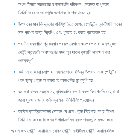
অংশ হিসাবে সরঞ্জামের উপাদানগুলি পরিদর্শন, মেরামত বা পুনরায়
ফিনিশিংয়ের জন্য পেইন্ট অপসারণের প্রয়োজন হয়
উত্পাদনের মান নিয়ন্ত্রণের পরিস্থিতিতে যেখানে পেইন্টের ত্রুটিগুলি মানের
মান পূরণের জন্য স্ট্রিপিং এবং পুনরায় রং করার প্রয়োজন হয়
প্রাচীন যন্ত্রপাতি পুনরুদ্ধার প্রকল্প যেখানে ক্ষয়প্রাপ্ত বা অনুপযুক্ত
পেইন্ট স্তরগুলি অপসারণের সময় মূল ধাতব পৃষ্ঠগুলি সংরক্ষণ করা
গুরুত্বপূর্ণ
কর্মশালার ক্রিয়াকলাপ যা নিয়মিতভাবে বিভিন্ন উপাদান এবং পেইন্টের
ধরন জুড়ে পেইন্ট অপসারণের কাজগুলির মুখোমুখি হয়
রঙ করা ধাতব সরঞ্জাম সহ সুবিধাগুলির রক্ষণাবেক্ষণ বিভাগগুলি চেহারা বা
জারা সুরক্ষার জন্য পর্যায়ক্রমিক রিফিনিশিং প্রয়োজন
কাস্টম ফ্যাব্রিকেশনের দোকান যেখানে পেইন্ট স্ট্রিপার স্প্রে বিশেষ
ফিনিশ বা আবরণের জন্য উপাদানগুলির দ্রুত প্রস্তুতি সক্ষম করে
অ্যালকিড পেইন্ট, অ্যামিনো বেকিং পেইন্ট, নাইট্রিল পেইন্ট, অ্যাক্রিলিক