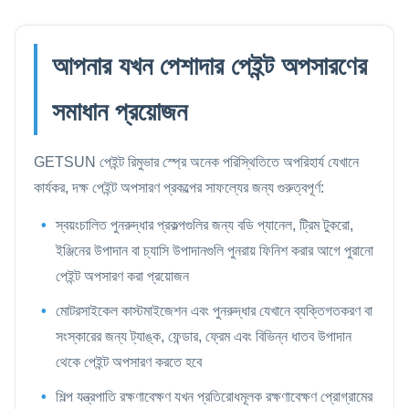
আপনার যখন পেশাদার পেইন্ট অপসারণের
সমাধান প্রয়োজন
GETSUN পেইন্ট রিমুভার স্প্রে অনেক পরিস্থিতিতে অপরিহার্য যেখানে
কার্যকর, দক্ষ পেইন্ট অপসারণ প্রকল্পের সাফল্যের জন্য গুরুত্বপূর্ণ:
স্বয়ংচালিত পুনরুদ্ধার প্রকল্পগুলির জন্য বডি প্যানেল, ট্রিম টুকরো,
ইঞ্জিনের উপাদান বা চ্যাসি উপাদানগুলি পুনরায় ফিনিশ করার আগে পুরানো
পেইন্ট অপসারণ করা প্রয়োজন
মোটরসাইকেল কাস্টমাইজেশন এবং পুনরুদ্ধার যেখানে ব্যক্তিগতকরণ বা
সংস্কারের জন্য ট্যাঙ্ক, ফেন্ডার, ফ্রেম এবং বিভিন্ন ধাতব উপাদান
থেকে পেইন্ট অপসারণ করতে হবে
শিল্প যন্ত্রপাতি রক্ষণাবেক্ষণ যখন প্রতিরোধমূলক রক্ষণাবেক্ষণ প্রোগ্রামের