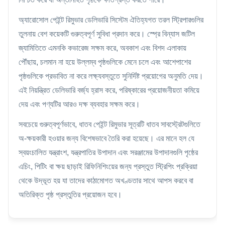
অ্যারোসোল পেইন্ট রিমুভার ডেলিভারি সিস্টেম ঐতিহ্যগত তরল স্ট্রিপারগুলির
তুলনায় বেশ কয়েকটি গুরুত্বপূর্ণ সুবিধা প্রদান করে। স্প্রে বিন্যাস জটিল
জ্যামিতিতে এমনকি কভারেজ সক্ষম করে, অবকাশ এবং বিশদ এলাকায়
পৌঁছায়, চলমান না হয়ে উল্লম্ব পৃষ্ঠগুলিকে মেনে চলে এবং আশেপাশের
পৃষ্ঠগুলিকে প্রভাবিত না করে লক্ষ্যবস্তুতে সুনির্দিষ্ট প্রয়োগের অনুমতি দেয়।
এই নিয়ন্ত্রিত ডেলিভারি বর্জ্য হ্রাস করে, পরিষ্কারের প্রয়োজনীয়তা কমিয়ে
দেয় এবং পণ্যটির আরও দক্ষ ব্যবহার সক্ষম করে।
সবচেয়ে গুরুত্বপূর্ণভাবে, ধাতব পেইন্ট রিমুভার সূত্রটি ধাতব সাবস্ট্রেটগুলিতে
অ-ক্ষয়কারী হওয়ার জন্য বিশেষভাবে তৈরি করা হয়েছে। এর মানে হল যে
স্বয়ংচালিত যন্ত্রাংশ, যন্ত্রপাতির উপাদান এবং সরঞ্জামের উপাদানগুলি পৃষ্ঠের
এচিং, পিটিং বা ক্ষয় ছাড়াই রিফিনিশিংয়ের জন্য প্রস্তুত স্ট্রিপিং প্রক্রিয়া
থেকে উদ্ভূত হয় যা তাদের কাঠামোগত অখণ্ডতার সাথে আপস করবে বা
অতিরিক্ত পৃষ্ঠ প্রস্তুতির প্রয়োজন হবে।