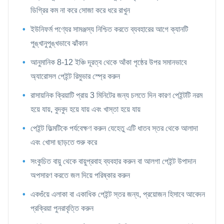
ডিগ্রির কম না করে সোজা করে ধরে রাখুন
ইউনিফর্ম পণ্যের সামঞ্জস্য নিশ্চিত করতে ব্যবহারের আগে ক্যানটি
পুঙ্খানুপুঙ্খভাবে ঝাঁকান
আনুমানিক 8-12 ইঞ্চি দূরত্ব থেকে আঁকা পৃষ্ঠের উপর সমানভাবে
অ্যারোসল পেইন্ট রিমুভার স্প্রে করুন
রাসায়নিক ক্রিয়াটি প্রায় 3 মিনিটের জন্য চলতে দিন কারণ পেইন্টটি নরম
হয়ে যায়, বুদবুদ হয়ে যায় এবং খাস্তা হয়ে যায়
পেইন্ট ফিল্মটিকে পর্যবেক্ষণ করুন যেহেতু এটি ধাতব স্তর থেকে আলাদা
এবং খোসা ছাড়তে শুরু করে
সংকুচিত বায়ু থেকে বায়ুপ্রবাহ ব্যবহার করুন বা আলগা পেইন্ট উপাদান
অপসারণ করতে জল দিয়ে পরিষ্কার করুন
একগুঁয়ে এলাকা বা একাধিক পেইন্ট স্তর জন্য, প্রয়োজন হিসাবে আবেদন
প্রক্রিয়া পুনরাবৃত্তি করুন