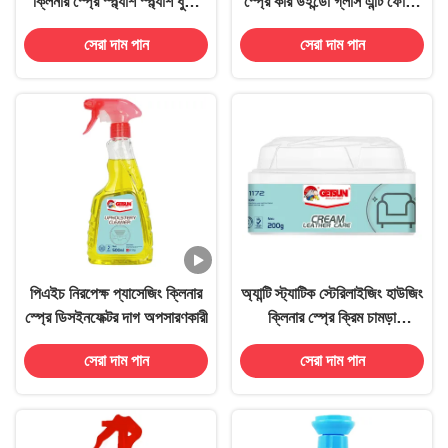
ক্লিনার স্প্রে স্প্ল্যাশ স্প্ল্যাশ ধুলো
স্প্রে কার উইন্ডো গ্লাস এন্টি ফোগিং
অপসারণকারী 500 মিলি
এজেন্ট
সেরা দাম পান
সেরা দাম পান
পিএইচ নিরপেক্ষ প্যাসেজিং ক্লিনার
অ্যান্টি স্ট্যাটিক স্টেরিলাইজিং হাউজিং
স্প্রে ডিসইনফেক্টর দাগ অপসারণকারী
ক্লিনার স্প্রে ক্রিম চামড়া
পুনরুদ্ধারকারী উজ্জ্বলতা OEM
সেরা দাম পান
সেরা দাম পান