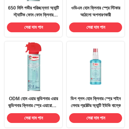
650 মিলি গভীর পরিচ্ছন্নতা অ্যান্টি
ওডিএম হোম ক্লিনার স্প্রে স্টিকার
স্ট্যাটিক ফোম ফোম ক্লিনার
আঠালো অপসারণকারী
এয়ারোসোল স্প্রে মাল্টি উদ্দেশ্য
সেরা দাম পান
সেরা দাম পান
ODM হোম এয়ার কন্ডিশনার এয়ার
ডিপ গ্লস হোম ক্লিনার স্প্রে শাইন
কন্ডিশনার ক্লিনার স্প্রে এয়ারোসোল
লেদার প্রটেক্টর অ্যান্টি ইউভি বাল্কে
525ml
সেরা দাম পান
সেরা দাম পান