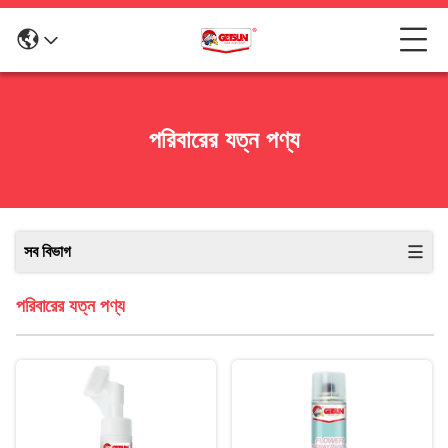
পরিবারের যত্ন পণ্য
সব বিভাগ
পরিবারের যত্ন পণ্য