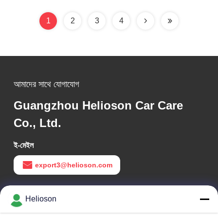
1
2
3
4
আমাদের সাথে যোগাযোগ
Guangzhou Helioson Car Care
Co., Ltd.
ই-মেইল
export3@helioson.com
কাজের সময়
Helioson
09:30-18:30