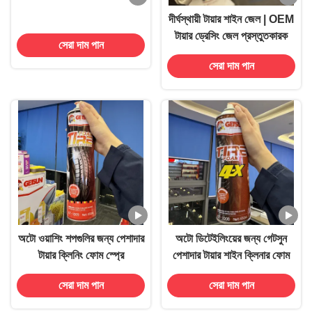
দীর্ঘস্থায়ী টায়ার শাইন জেল | OEM
টায়ার ড্রেসিং জেল প্রস্তুতকারক
সেরা দাম পান
সেরা দাম পান
অটো ওয়াশিং শপগুলির জন্য পেশাদার
অটো ডিটেইলিংয়ের জন্য গেটসুন
টায়ার ক্লিনিং ফোম স্প্রে
পেশাদার টায়ার শাইন ক্লিনার ফোম
সেরা দাম পান
সেরা দাম পান