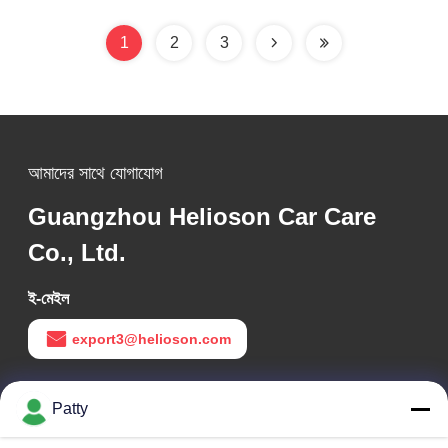
1
2
3
আমাদের সাথে যোগাযোগ
Guangzhou Helioson Car Care
Co., Ltd.
ই-মেইল
export3@helioson.com
কাজের সময়
Patty
09:30-18:30