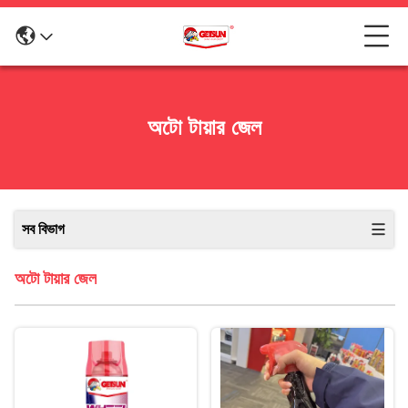
অটো টায়ার জেল
সব বিভাগ
অটো টায়ার জেল