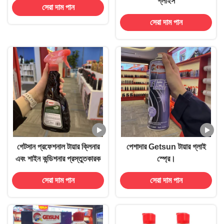
গ্লাইস
সেরা দাম পান
সেরা দাম পান
গেটসান প্রফেশনাল টায়ার ক্লিনার
পেশাদার Getsun টায়ার গ্লাই
এবং শাইন কন্ডিশনার প্রস্তুতকারক
স্প্রে।
সেরা দাম পান
সেরা দাম পান