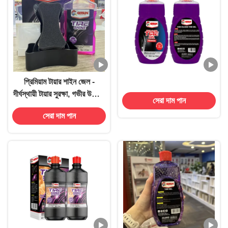
প্রিমিয়াম টায়ার শাইন জেল -
দীর্ঘস্থায়ী টায়ার সুরক্ষা, গভীর উজ্জ্বল
সেরা দাম পান
ফিনিশের জন্য
সেরা দাম পান