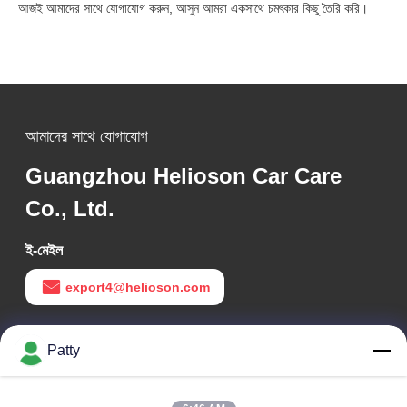
আজই আমাদের সাথে যোগাযোগ করুন, আসুন আমরা একসাথে চমৎকার কিছু তৈরি করি।
আমাদের সাথে যোগাযোগ
Guangzhou Helioson Car Care
Co., Ltd.
ই-মেইল
export4@helioson.com
কাজের সময়
Patty
09:30-18:30
আমাদের ঠিকানা