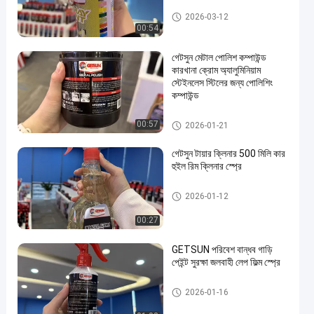
গাড়ী যত্ন পণ্য
2026-03-12
00:54
গেটসুন মেটাল পোলিশ কম্পাউন্ড
কারখানা ক্রোম অ্যালুমিনিয়াম
স্টেইনলেস স্টিলের জন্য পোলিশিং
কম্পাউন্ড
গাড়ী যত্ন পণ্য
00:57
2026-01-21
গেটসুন টায়ার ক্লিনার 500 মিলি কার
হুইল রিম ক্লিনার স্প্রে
গাড়ী যত্ন পণ্য
2026-01-12
00:27
GETSUN পরিবেশ বান্ধব গাড়ি
পেইন্ট সুরক্ষা জলবাহী লেপ ফিল্ম স্প্রে
গাড়ী যত্ন পণ্য
2026-01-16