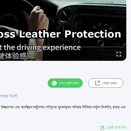
এখন চ্যাট করুন
শেয়ার করুন
বারের টয়লেট
্জ্বলতা এবং সানস্ক্রিন ফর্মুলেশন গেটসুনের সুরক্ষামূলক পলিমার সিলিকন ফর্মুলা ভিনাইল, রাবার এবং
একটি বার্তা দিন