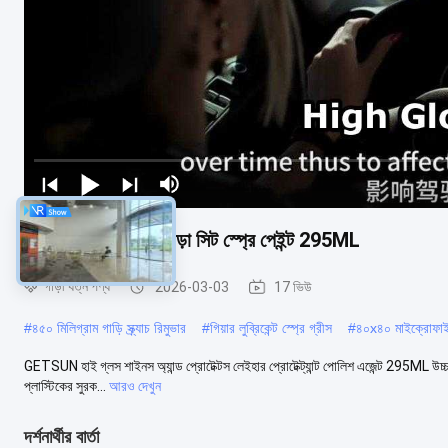
পলিমার সিলিকন কার চামড়া সিট স্প্রে পেইন্ট 295ML
গাড়ী যত্ন পণ্য
2026-03-03
17 ভিউ
#
৪৫০ মিলিগ্রাম গাড়ি স্ক্র্যাচ রিমুভার
#
গিয়ার লুব্রিকেন্ট স্প্রে গ্রীস
#
৪০x৪০ মাইক্রোফাই
GETSUN হাই গ্লস শাইনস অ্যান্ড প্রোটেক্টস লেইহার প্রোটেক্ট্যান্ট পোলিশ এজেন্ট 295ML উচ্চ উজ
প্লাস্টিকের সুরক...
আরও দেখুন
দর্শনার্থীর বার্তা