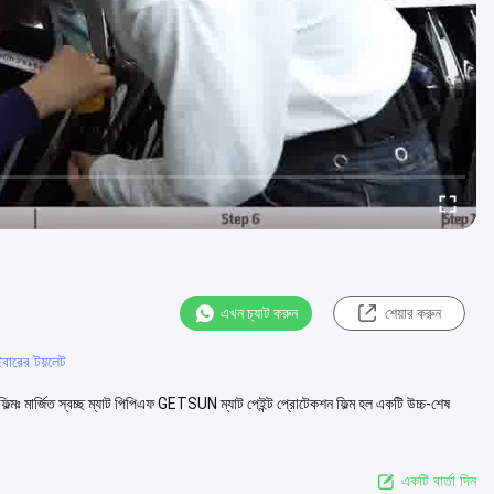
এখন চ্যাট করুন
শেয়ার করুন
বারের টয়লেট
ফিল্মঃ মার্জিত স্বচ্ছ ম্যাট পিপিএফ GETSUN ম্যাট পেইন্ট প্রোটেকশন ফিল্ম হল একটি উচ্চ-শেষ
একটি বার্তা দিন