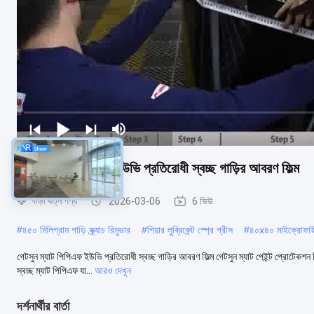
গেটসুন ম্যাট পিপিএফ ইউভি প্রতিরোধী স্বচ্ছ গাড়ির আবরণ ফিল্ম
গাড়ী যত্ন পণ্য
2026-03-06
6 ভিউ
#
৪৫০ মিলিগ্রাম গাড়ি স্ক্র্যাচ রিমুভার
#
গিয়ার লুব্রিকেন্ট স্প্রে গ্রীস
#
৪০x৪০ মাইক্রোফাই
গেটসুন ম্যাট পিপিএফ ইউভি প্রতিরোধী স্বচ্ছ গাড়ির আবরণ ফিল্ম গেটসুন ম্যাট পেইন্ট প্রোটেকশন 
স্বচ্ছ ম্যাট পিপিএফ যা...
আরও দেখুন
দর্শনার্থীর বার্তা