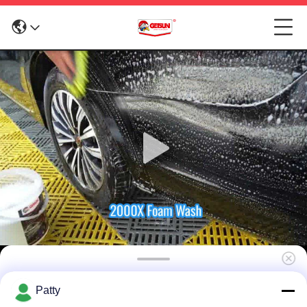
২০০০ টাইমস ৫ লিটার কার ওয়াশ শ্যাম্পু সুপার কনসেন্ট্রেটেড ডিপ
Patty
ক্লিন