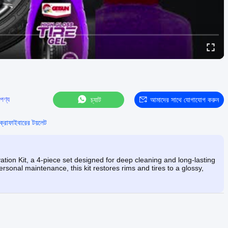
 পণ্য
চ্যাট
আমাদের সাথে যোগাযোগ করুন
রোফাইবারের টয়লেট
ion Kit, a 4-piece set designed for deep cleaning and long-lasting
ersonal maintenance, this kit restores rims and tires to a glossy,