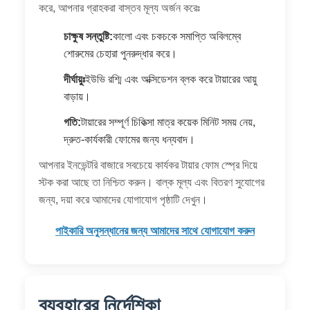
করে, আপনার গ্রাহকরা বাস্তব মূল্য অর্জন করেঃ
চাক্ষুষ সন্তুষ্টি:
কালো এবং চকচকে সমাপ্তি অবিলম্বে
শোরুমের চেহারা পুনরুদ্ধার করে।
দীর্ঘায়ুঃ
ইউভি রশ্মি এবং অক্সিডেশন ব্লক করে টায়ারের আয়ু
বাড়ায়।
গতি:
টায়ারের সম্পূর্ণ চিকিত্সা মাত্র কয়েক মিনিট সময় নেয়,
দ্রুত-কার্যকারী ফোমের জন্য ধন্যবাদ।
আপনার ইনভেন্টরি বাজারে সবচেয়ে কার্যকর টায়ার ফোম স্প্রে দিয়ে
স্টক করা আছে তা নিশ্চিত করুন। বাল্ক মূল্য এবং বিতরণ সুযোগের
জন্য, দয়া করে আমাদের যোগাযোগ পৃষ্ঠাটি দেখুন।
পাইকারি অনুসন্ধানের জন্য আমাদের সাথে যোগাযোগ করুন
ব্যবহারের নির্দেশিকা