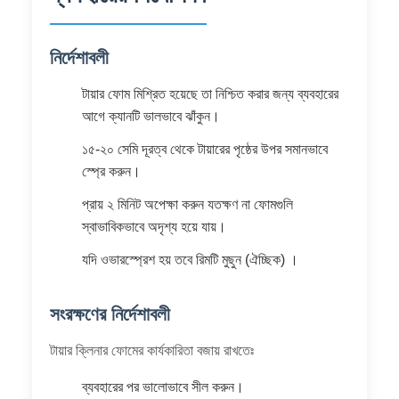
নির্দেশাবলী
টায়ার ফোম মিশ্রিত হয়েছে তা নিশ্চিত করার জন্য ব্যবহারের
আগে ক্যানটি ভালভাবে ঝাঁকুন।
১৫-২০ সেমি দূরত্ব থেকে টায়ারের পৃষ্ঠের উপর সমানভাবে
স্প্রে করুন।
প্রায় ২ মিনিট অপেক্ষা করুন যতক্ষণ না ফোমগুলি
স্বাভাবিকভাবে অদৃশ্য হয়ে যায়।
যদি ওভারস্প্রেশ হয় তবে রিমটি মুছুন (ঐচ্ছিক) ।
সংরক্ষণের নির্দেশাবলী
টায়ার ক্লিনার ফোমের কার্যকারিতা বজায় রাখতেঃ
ব্যবহারের পর ভালোভাবে সীল করুন।