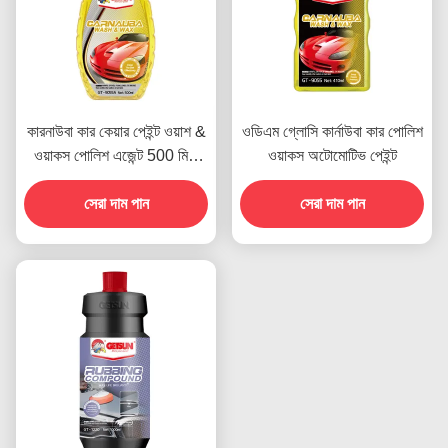
কারনাউবা কার কেয়ার পেইন্ট ওয়াশ &
ওডিএম গ্লোসি কার্নাউবা কার পোলিশ
ওয়াকস পোলিশ এজেন্ট 500 মিলি
ওয়াকস অটোমোটিভ পেইন্ট
OEM
সেরা দাম পান
সেরা দাম পান