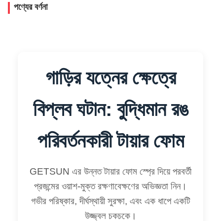
পণ্যের বর্ণনা
গাড়ির যত্নের ক্ষেত্রে
বিপ্লব ঘটান: বুদ্ধিমান রঙ
পরিবর্তনকারী টায়ার ফোম
GETSUN এর উন্নত টায়ার ফোম স্প্রে দিয়ে পরবর্তী
প্রজন্মের ওয়াশ-মুক্ত রক্ষণাবেক্ষণের অভিজ্ঞতা নিন।
গভীর পরিষ্কার, দীর্ঘস্থায়ী সুরক্ষা, এবং এক ধাপে একটি
উজ্জ্বল চকচকে।