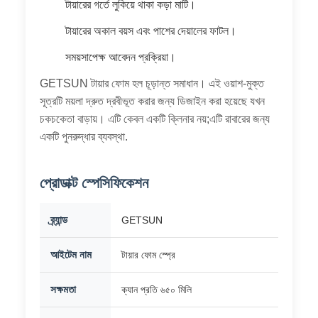
টায়ারের গর্তে লুকিয়ে থাকা কড়া মাটি।
টায়ারের অকাল বয়স এবং পাশের দেয়ালের ফাটল।
সময়সাপেক্ষ আবেদন প্রক্রিয়া।
GETSUN টায়ার ফোম হল চূড়ান্ত সমাধান। এই ওয়াশ-মুক্ত
সূত্রটি ময়লা দ্রুত দ্রবীভূত করার জন্য ডিজাইন করা হয়েছে যখন
চকচকেতা বাড়ায়। এটি কেবল একটি ক্লিনার নয়;এটি রাবারের জন্য
একটি পুনরুদ্ধার ব্যবস্থা.
প্রোডাক্ট স্পেসিফিকেশন
ব্র্যান্ড
GETSUN
আইটেম নাম
টায়ার ফোম স্প্রে
সক্ষমতা
ক্যান প্রতি ৬৫০ মিলি