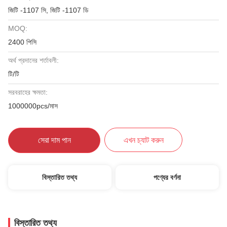
জিটি -1107 সি, জিটি -1107 ডি
MOQ:
2400 পিসি
অর্থ প্রদানের শর্তাবলী:
টি/টি
সরবরাহের ক্ষমতা:
1000000pcs/মাস
সেরা দাম পান
এখন চ্যাট করুন
বিস্তারিত তথ্য
পণ্যের বর্ণনা
বিস্তারিত তথ্য