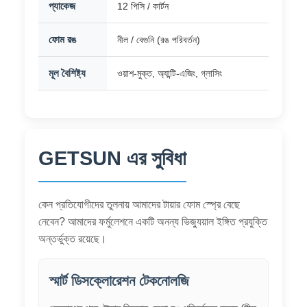
প্যাকেজ
12 পিসি / কার্টন
ফোম রঙ
নীল / বেগুনি (রঙ পরিবর্তন)
মূল বৈশিষ্ট্য
ওয়াশ-মুক্ত, অ্যান্টি-এজিং, গ্লাসিং
GETSUN এর সুবিধা
কেন প্রতিযোগীদের তুলনায় আমাদের টায়ার ফোম স্প্রে বেছে
নেবেন? আমাদের ফর্মুলেশনে একটি অনন্য ভিজ্যুয়াল ইঙ্গিত প্রযুক্তি
অন্তর্ভুক্ত রয়েছে।
স্মার্ট ডিসক্লোরেশন টেকনোলজি