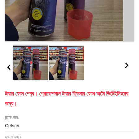
টায়ার ফোম স্প্রে। প্রোফেশনাল টায়ার ক্লিনার ফোম অটো ডিটেইলিংয়ের
জন্য।
ব্র্যান্ড নাম:
Getsun
মডেল নম্বর: