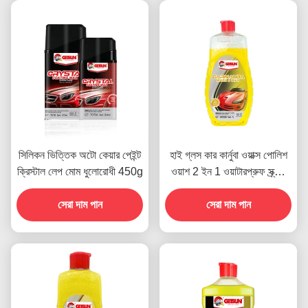
সিলিকন ভিত্তিক অটো কেয়ার পেইন্ট
হাই গ্লস কার কার্নুবা ওয়াক্স পোলিশ
ক্রিস্টাল লেপ মোম ধুলোরোধী 450g
ওয়াশ 2 ইন 1 ওয়াটারপ্রুফ স্ক্র্যাচ
প্রতিরোধী
সেরা দাম পান
সেরা দাম পান