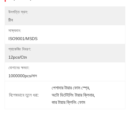
উৎপত্তি স্থল:
চীন
সাক্ষ্যদান:
ISO9001/MSDS
প্যাকেজিং বিবরণ:
12pcs/ctn
যোগানের ক্ষমতা:
1000000pcs/মাস
পেশাদার টায়ার ফোম স্প্রে
, 
বিশেষভাবে তুলে ধরা:
অটো ডিটেইলিং টায়ার ক্লিনার
, 
কার টায়ার ক্লিনিং ফোম