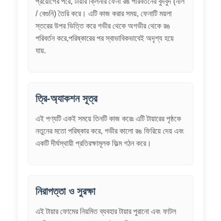
প্রয়োগের পরে, টায়ার ক্লিনার ফেনা রঙ পরিবর্তনের বুদবুদ (নীল
/ বেগুনি) তৈরি করে। এটি কাজ করার সময়, ফেনাটি ময়লা
স্তরের উপর ভিত্তি করে গভীর থেকে অগভীর থেকে রঙ
পরিবর্তন করে,পরিষ্কারের পর স্বাভাবিকভাবেই অদৃশ্য হয়ে
যায়.
ত্রি-অ্যাকশন সূত্র
এই পণ্যটি একই সময়ে তিনটি কাজ করেঃ এটি টায়ারের পৃষ্ঠকে
নতুনের মতো পরিষ্কার করে, গভীর কালো রঙ ফিরিয়ে দেয় এবং
একটি দীর্ঘস্থায়ী প্রতিরক্ষামূলক ফিল্ম গঠন করে।
নিরাপত্তা ও সুরক্ষা
এই টায়ার ফোমের নিয়মিত ব্যবহার টায়ার পুরানো এবং ফাটল