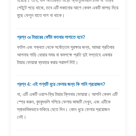
হয়েছে। তবে, যদি অতিরিক্ত গুঁড়ো অ্যালুমিনিয়াম চাকা বা গাড়ির
পেইন্টে পড়ে থাকে, তবে এটি শুকানোর আগে কেবল একটি কাপড় দিয়ে
মুছে ফেলুন যাতে দাগ না থাকে।
প্রশ্ন ৩ঃ টায়ারের ফোঁটা কতবার লাগাতে হবে?
ফাটল এবং পক্বতা থেকে সর্বোত্তম সুরক্ষার জন্য, আমরা প্রতিবার
আপনার গাড়ি ধোয়ার সময় বা কমপক্ষে প্রতি দুই সপ্তাহে একবার
টায়ার ফোয়ারা ব্যবহার করার পরামর্শ দিই।
প্রশ্ন 4: এই পণ্যটি ধুয়ে ফেলার জন্য কি পানি প্রয়োজন?
না, এটি একটি ওয়াশ-ফ্রি টায়ার ক্লিনার ফোয়ারা। আপনি কেবল এটি
স্প্রে করুন, বুদবুদগুলি গলিয়ে ফেলার কাজটি দেখুন, এবং এটিকে
স্বাভাবিকভাবে শুকিয়ে যেতে দিন। কোন ধুয়ে ফেলার প্রয়োজন
নেই।